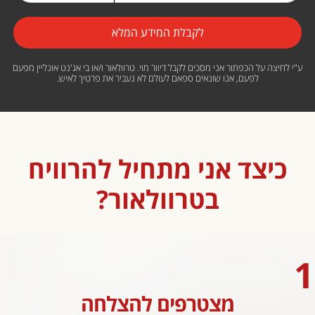
ע"י לחיצה על הכפתור אני מסכים לקבל דיוור מוי. טרוולאור ו/או בי אג'נט אונליין מפעם
לפעם, אנו שונאים ספאם לעולם לא נעביר את פרטיך לאיש.
כיצד אני מתחיל להרוויח
בטרוולאור?
1
מצטרפים להצלחה