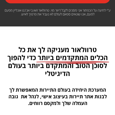
ע"י לחיצה על הכפתור אני מסכים לקבל דיוור מוי. טרוולאור ו/או בי אג'נט אונליין מפעם
לפעם, אנו שונאים ספאם לעולם לא נעביר את פרטיך לאיש.
טרוולאור מעניקה לך את כל
הכלים המתקדמים ביותר
כדי להפוך
לסוכן הטוב והמתקדם ביותר בעולם
הדיגיטלי
המערכת היחידה בעולם התיירות המאפשרת לך
לבנות אתר תיירות בעיצוב אישי, לנהל את גובה
העמלה שלך ולמקסם רווחים.