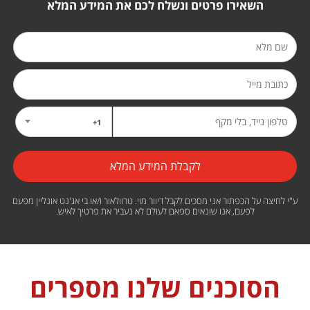
השאירו פרטים ונשלח לכם את המידע המלא
1+
ע"י לחיצה על הכפתור אני מסכים לקבל דיוור מוי. טרוולאור ו/או בי אג'נט אונליין מפעם
לפעם, אנו שונאים ספאם לעולם לא נעביר את פרטיך לאיש.
הסוכנים שלנו מספרים