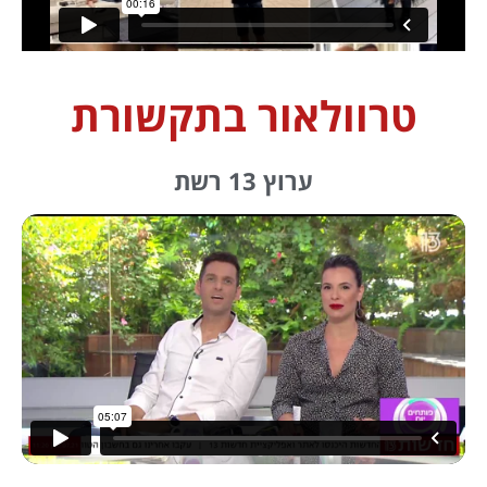
טרוולאור בתקשורת
ערוץ 13 רשת