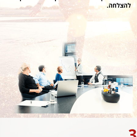
להצלחה.
3