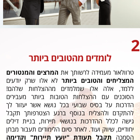
2
לומדים מהטובים ביותר
טרוולאור מעמידה לרשותך את
המרצים והמנטורים
המצליחים והטובים ביותר
לא אלו שרק יודעים
ללמד, אלה אלו שמלמדים מההצלחות שלהם!
הסוכנים עם ההצלחות הטובות ביותר מעבירים
הדרכות על בסיס שבועי בכל נושא אשר יעזור לך
להתקדם ולהצליח בנוסף ברגע הצטרפותך תקבל
גישה לכלל ההדרכות בנושאי תיירות, בניית דילים
יחודיים, שיווק ועוד. לאחר סיום הלימודים תעבור מבחן
הסמכה
תקבל תעודת "יועץ תיירות" וקדימה