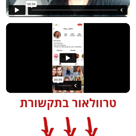
טרוולאור בתקשורת