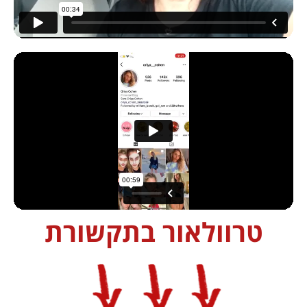
טרוולאור בתקשורת