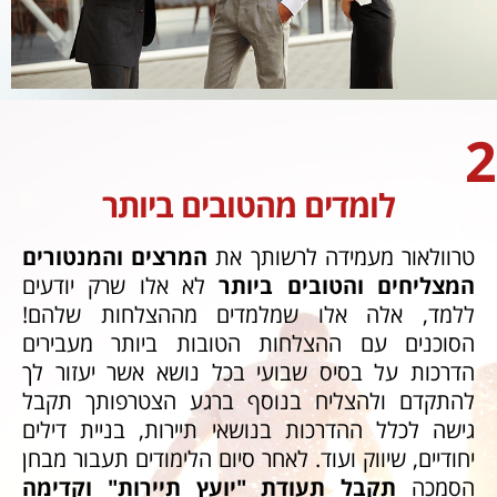
2
לומדים מהטובים ביותר
טרוולאור מעמידה לרשותך את
המרצים והמנטורים
המצליחים והטובים ביותר
לא אלו שרק יודעים
ללמד, אלה אלו שמלמדים מההצלחות שלהם!
הסוכנים עם ההצלחות הטובות ביותר מעבירים
הדרכות על בסיס שבועי בכל נושא אשר יעזור לך
להתקדם ולהצליח בנוסף ברגע הצטרפותך תקבל
גישה לכלל ההדרכות בנושאי תיירות, בניית דילים
יחודיים, שיווק ועוד. לאחר סיום הלימודים תעבור מבחן
הסמכה
תקבל תעודת "יועץ תיירות" וקדימה