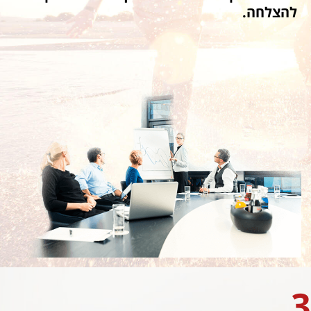
להצלחה.
3