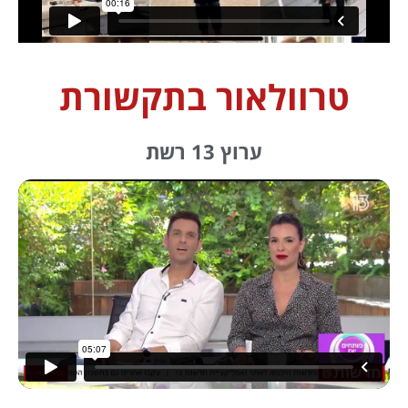
טרוולאור בתקשורת
ערוץ 13 רשת