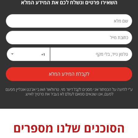
השאירו פרטים ונשלח לכם את המידע המלא
1+
ע"י לחיצה על הכפתור אני מסכים לקבל דיוור מוי. טרוולאור ו/או בי אג'נט אונליין מפעם
לפעם, אנו שונאים ספאם לעולם לא נעביר את פרטיך לאיש.
הסוכנים שלנו מספרים