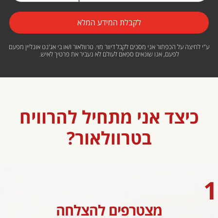
ע"י לחיצה על הכפתור אני מסכים לקבל דיוור מוי. טרוולאור ו/או בי אג'נט אונליין מפעם
לפעם, אנו שונאים ספאם לעולם לא נעביר את פרטיך לאיש.
כיצד אני מתחיל להרוויח
בטרוולאור?
1
מצטרפים להצלחה