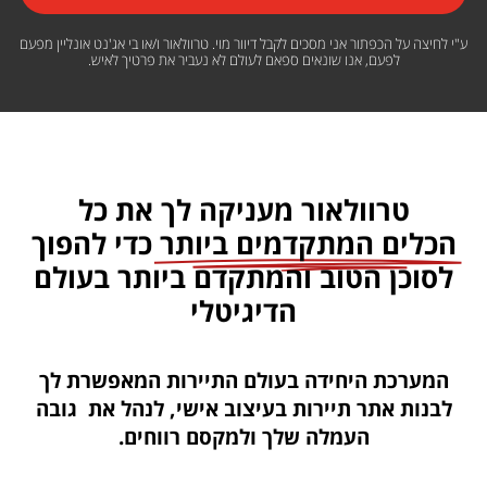
ע"י לחיצה על הכפתור אני מסכים לקבל דיוור מוי. טרוולאור ו/או בי אג'נט אונליין מפעם
לפעם, אנו שונאים ספאם לעולם לא נעביר את פרטיך לאיש.
טרוולאור מעניקה לך את כל
הכלים המתקדמים ביותר
כדי להפוך
לסוכן הטוב והמתקדם ביותר בעולם
הדיגיטלי
המערכת היחידה בעולם התיירות המאפשרת לך
לבנות אתר תיירות בעיצוב אישי, לנהל את גובה
העמלה שלך ולמקסם רווחים.